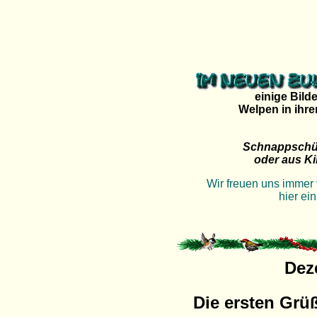
einige Bild
Welpen in ihr
Schnappschüs
oder aus Ki
Wir freuen uns immer 
hier ei
Dez
Die ersten Grü