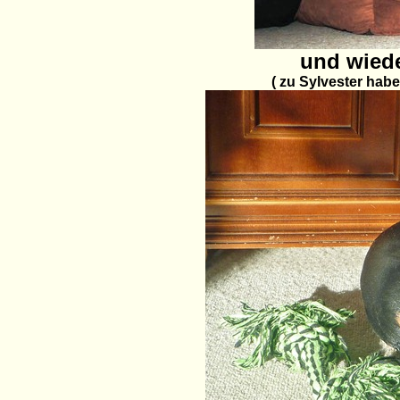
und wiede
( zu Sylvester hab