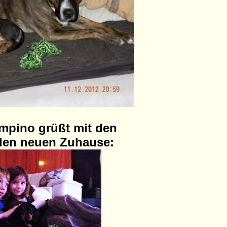
mpino grüßt mit den
 den neuen Zuhause: