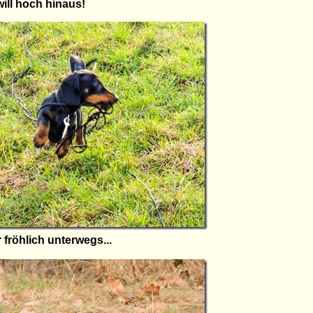
will hoch hinaus!
fröhlich unterwegs...