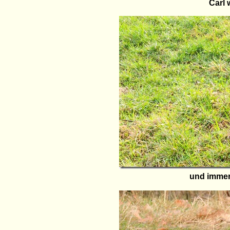
Carl 
und immer 