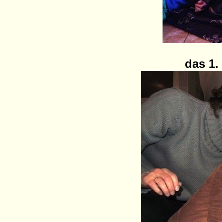
das 1.