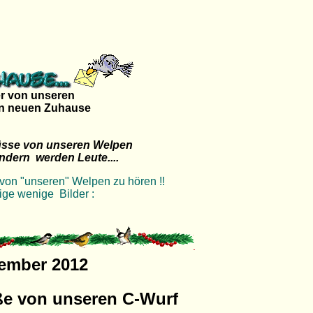
er von unseren
en neuen Zuhause
se von unseren Welpen
ndern werden Leute....
von "unseren" Welpen zu hören !!
nige wenige Bilder :
ember 2012
ße von unseren C-Wurf