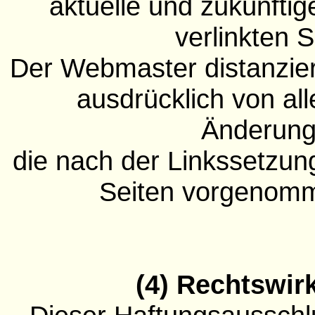
aktuelle und zukünftig
verlinkten S
Der Webmaster distanziert
ausdrücklich von all
Änderung
die nach der Linkssetzung
Seiten vorgenom
(4) Rechtswir