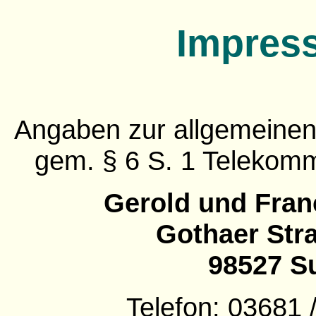
Impres
Angaben zur allgemeinen 
gem. § 6 S. 1 Telekommu
Gerold und Fran
Gothaer Str
98527 S
Telefon: 03681 