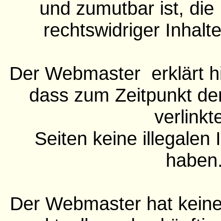
und zumutbar ist, die
rechtswidriger Inhalt
Der Webmaster erklärt hi
dass zum Zeitpunkt der
verlinkt
Seiten keine illegalen 
haben
Der Webmaster hat keinerl