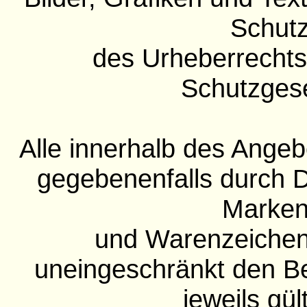
Schut
des Urheberrechts
Schutzges
Alle innerhalb des Ange
gegebenenfalls durch D
Marken
und Warenzeichen
uneingeschränkt den 
jeweils gül