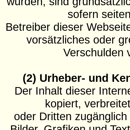
wurden, sind grundsätzli
sofern seite
Betreiber dieser Webseit
vorsätzliches oder gr
Verschulden v
(2) Urheber- und Ke
Der Inhalt dieser Intern
kopiert, verbreite
oder Dritten zugänglic
Bilder, Grafiken und Tex