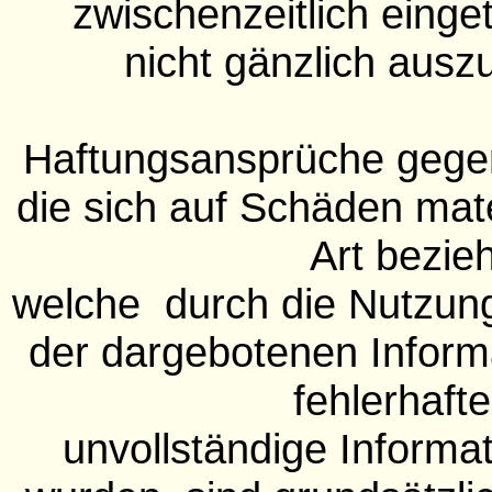
zwischenzeitlich einge
nicht gänzlich auszu
Haftungsansprüche gege
die sich auf Schäden mater
Art bezie
welche durch die Nutzun
der dargebotenen Inform
fehlerhaft
unvollständige Informa