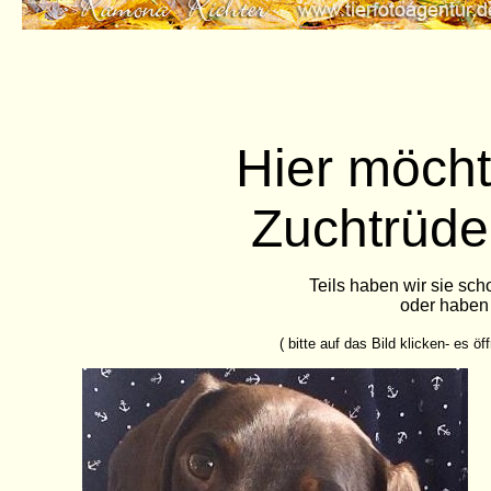
Hier möcht
Zuchtrüden
Teils haben wir sie sc
oder haben 
( bitte auf das Bild klicken- es ö