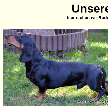
Unser
hier stellen wir Rü