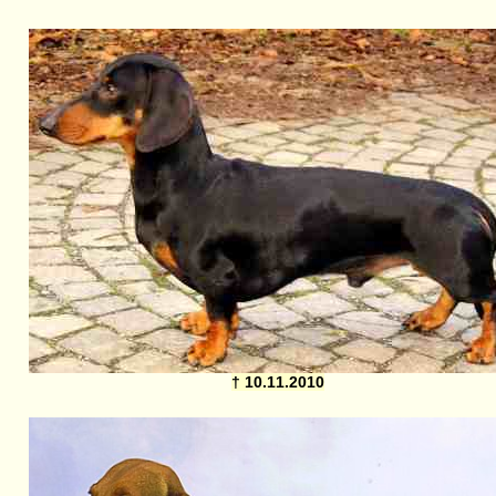
† 10.11.2010