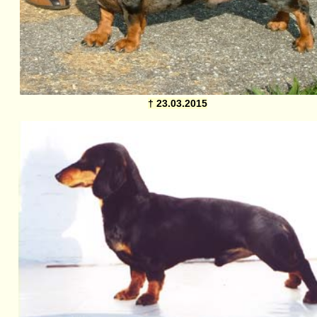
† 23.03.2015