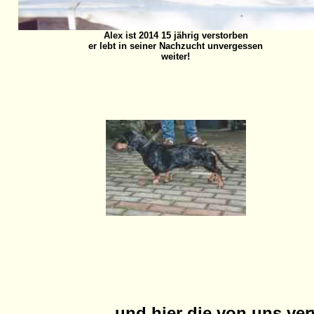
Alex ist 2014 15 jährig verstorben
er lebt in seiner Nachzucht unvergessen
weiter!
und hier die von uns v