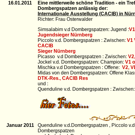
16.01.2011
Eine mittlerweile schöne Tradition - ein Tre
Dombergspatzen anlässig der:
Internationale Ausstellung (CACIB) in Nür
Richter: Frau Osterwalder
Simsalabim v.d Dombergspatzen: Jugend :
V1
Jugendsieger Nürnberg
Piccolo v.d. Dombergspatzen : Zwischen:
V1
CACIB
Sieger Nürnberg
Picasso v.d Dombergspatzen : Zwischen:
V2
Jockel v.d. Dombergspatzen: Champion:
V1 o
Mischka v.d Dombergspatzen : Offene:
V2, V
Midas von den Dombergspatzen: Offene Klas
DTK-Res., CACIB Res
und :
Quenduline v.d. Dombergspatzen : Zwischen
Januar 2011
Quenduline v.d.Dombergspatzen , Piccolo v.d
Dombergspatzen