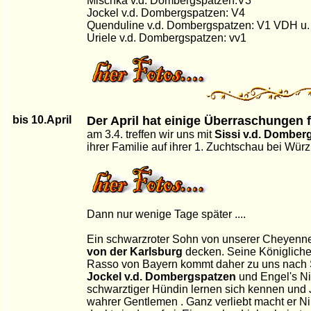
Mischka v.d. Dombergspatzen:V3
Jockel v.d. Dombergspatzen: V4
Quenduline v.d. Dombergspatzen: V1 VDH u
Uriele v.d. Dombergspatzen: vv1
bis 10.April
Der April hat einige Überraschungen fü
am 3.4. treffen wir uns mit
Sissi v.d. Domber
ihrer Familie auf ihrer 1. Zuchtschau bei Würz
Dann nur wenige Tage später ....
Ein schwarzroter Sohn von unserer Cheyenne
von der Karlsburg
decken. Seine Königliche
Rasso von Bayern kommt daher zu uns nach 
Jockel v.d. Dombergspatzen
und Engel's Ni
schwarztiger Hündin lernen sich kennen und J
wahrer Gentlemen . Ganz verliebt macht er N