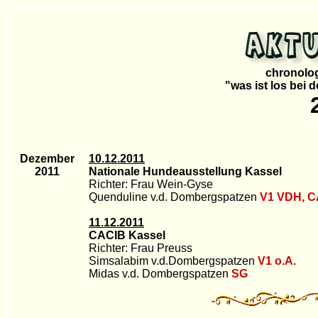
chronolog
"was ist los bei 
Dezember
10.12.2011
2011
Nationale Hundeausstellung Kassel
Richter: Frau Wein-Gyse
Quenduline v.d. Dombergspatzen
V1 VDH, 
11.12.2011
CACIB Kassel
Richter: Frau Preuss
Simsalabim v.d.Dombergspatzen
V1 o.A.
Midas
v.d. Dombergspatzen
SG