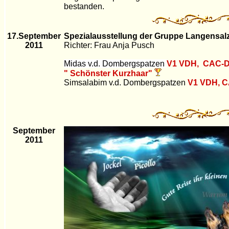
bestanden.
17.September
Spezialausstellung der Gruppe Langensal
2011
Richter: Frau Anja Pusch
Midas
v.d. Dombergspatzen
V1 VDH, CAC-
" Schönster Kurzhaar"
Simsalabim v.d. Dombergspatzen
V1 VDH, C
September
2011