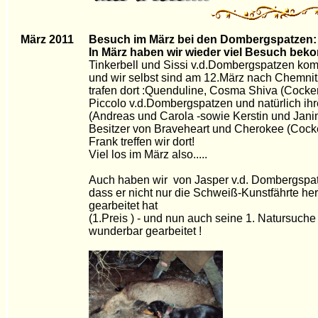
März 2011
Besuch im März bei den Dombergspatzen:
In März haben wir wieder viel Besuch bek
Tinkerbell und Sissi v.d.Dombergspatzen k
und wir selbst sind am 12.März nach Chemnit
trafen dort :Quenduline, Cosma Shiva (Cocker
Piccolo v.d.Dombergspatzen und natürlich ihr
(Andreas und Carola -sowie Kerstin und Jani
Besitzer von Braveheart und Cherokee (Cocke
Frank treffen wir dort!
Viel los im März also.....
Auch haben wir von Jasper v.d. Dombergspat
dass er nicht nur die Schweiß-Kunstfährte he
gearbeitet hat
(1.Preis ) - und nun auch seine 1. Natursuche .
wunderbar gearbeitet !