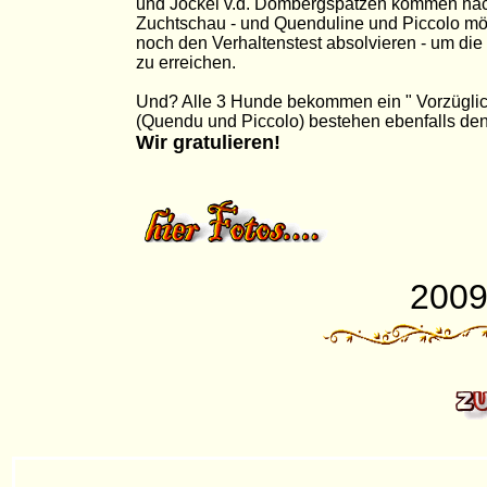
und Jockel v.d. Dombergspatzen kommen nac
Zuchtschau - und Quenduline und Piccolo mö
noch den Verhaltenstest absolvieren - um di
zu erreichen.
Und? Alle 3 Hunde bekommen ein " Vorzüglic
(Quendu und Piccolo) bestehen ebenfalls den
Wir gratulieren!
200