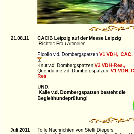
21.08.11
CACIB Leipzig auf der Messe Leipzig
Richter: Frau Altmeier
Picollo v.d. Dombergspatzen
V1 VDH, CAC,
K
nut v.d. Dombergspatzen
V2 VDH-Res.,
Quenduline v.d. Dombergspatzen
V1 VDH, 
Res
UND:
Kalle v.d. Dombergspatzen besteht die
Begleithundeprüfung!
Juli 2011
Tolle Nachrichten von Steffi Diepers: