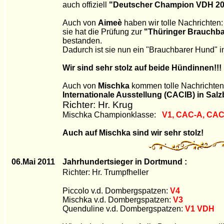
auch offiziell
"Deutscher Champion VDH 20
Auch von
Aimeè
haben wir tolle Nachrichten:
sie hat die Prüfung zur
"Thüringer Brauchba
bestanden.
Dadurch ist sie nun ein "Brauchbarer Hund" i
Wir sind sehr stolz auf beide Hündinnen!!!
Auch von
Mischka
kommen tolle Nachrichten
Internationale Ausstellung (CACIB) in Sal
Richter: Hr. Krug
Mischka Championklasse:
V1, CAC-A, CAC
Auch auf Mischka sind wir sehr stolz!
06.Mai 2011
Jahrhundertsieger in Dortmund :
Richter: Hr. Trumpfheller
Piccolo v.d. Dombergspatzen:
V4
Mischka v.d. Dombergspatzen:
V3
Quenduline v.d. Dombergspatzen:
V1 VDH