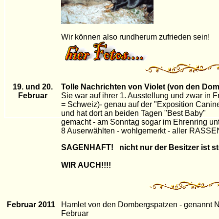
Wir können also rundherum zufrieden sein!
19. und 20.
Tolle Nachrichten von Violet (von den Do
Februar
Sie war auf ihrer 1. Ausstellung und zwar in 
= Schweiz)- genau auf der "Exposition Canine 
und hat dort an beiden Tagen "Best Baby"
gemacht - am Sonntag sogar im Ehrenring un
8 Auserwählten - wohlgemerkt - aller RASSEN
SAGENHAFT! nicht nur der Besitzer ist stol
WIR AUCH!!!!
Februar 2011
Hamlet von den Dombergspatzen - genannt 
Februar