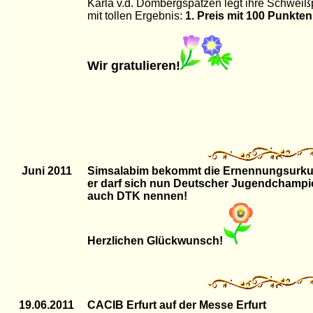
Karla v.d. Dombergspatzen legt ihre Schweiß
mit tollen Ergebnis:
1. Preis mit 100 Punkten
Wir gratulieren!
Juni 2011
Simsalabim bekommt die Ernennungsurk
er darf sich nun Deutscher Jugendchamp
auch DTK nennen!
Herzlichen Glückwunsch!
19.06.2011
CACIB Erfurt auf der Messe Erfurt