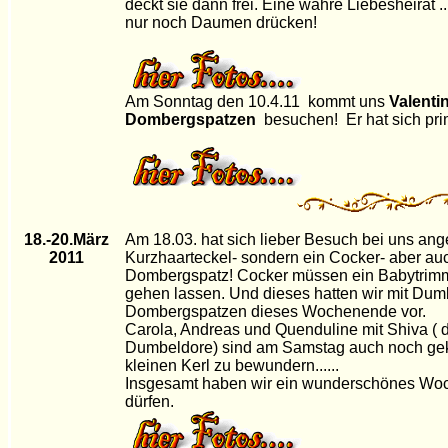
deckt sie dann frei. Eine wahre Liebesheirat ..
nur noch Daumen drücken!
Am Sonntag den 10.4.11 kommt uns
Valentin
Dombergspatzen
besuchen! Er hat sich prim
18.-20.März
Am 18.03. hat sich lieber Besuch bei uns ang
2011
Kurzhaarteckel- sondern ein Cocker- aber au
Dombergspatz! Cocker müssen ein Babytrimm
gehen lassen. Und dieses hatten wir mit Dumb
Dombergspatzen dieses Wochenende vor.
Carola, Andreas und Quenduline mit Shiva ( di
Dumbeldore) sind am Samstag auch noch g
kleinen Kerl zu bewundern......
Insgesamt haben wir ein wunderschönes Wo
dürfen.