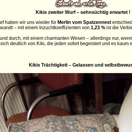
Kikis zweiter Wurf – sehnsüchtig erwartet !
rf haben wir uns wieder für
Merlin vom Spatzennest
entschied
rwandt – mit einem Inzuchtkoeffizienten von
1,23 %
ist die Verb
h und durch, mit einem charmanten Wesen – allerdings nur, wen
 sich deutlich von Kiki, die jeden sofort begeistert und es kaum
Kikis Trächtigkeit – Gelassen und selbstbewu