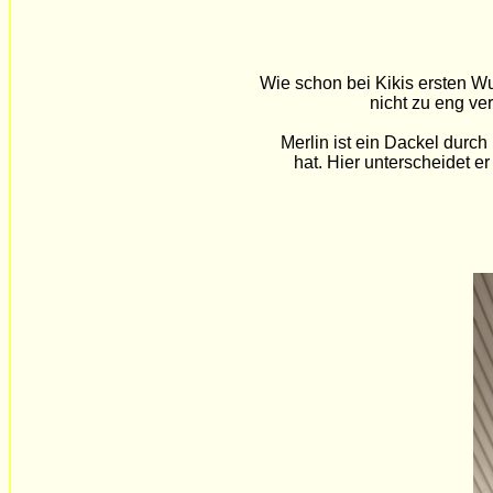
Wie schon bei Kikis ersten Wu
nicht zu eng ve
Merlin ist ein Dackel durc
hat. Hier unterscheidet er