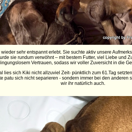
it wieder sehr entspannt erlebt. Sie suchte aktiv unsere Aufmer
wurde sie rundum verwöhnt – mit bestem Futter, viel Liebe und 
ingungslosem Vertrauen, sodass wir voller Zuversicht in die G
 lies sich Kiki nicht allzuviel Zeit- pünktlich zum 61.Tag setzte
lte patu sich nicht separieren - sondern immer bei den anderen 
wir ihr natürlich auch.