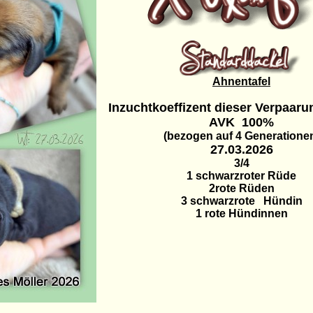
Ahnentafel
Inzuchtkoeffizent dieser Verpaaru
AVK 100%
(bezogen auf 4 Generatione
27.03.2026
3/4
1 schwarzroter Rüde
2rote Rüden
3 schwarzrote Hündin
1 rote Hündinnen