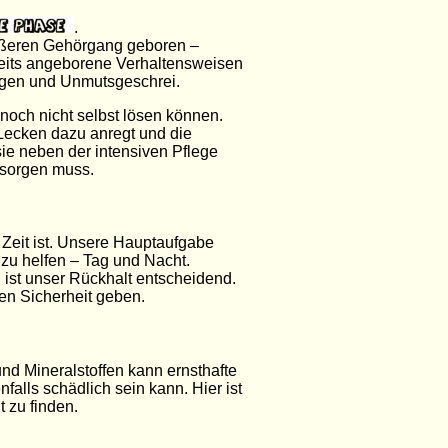
.
ußeren Gehörgang geboren –
reits angeborene Verhaltensweisen
ngen und Unmutsgeschrei.
noch nicht selbst lösen können.
Lecken dazu anregt und die
sie neben der intensiven Pflege
 sorgen muss.
r Zeit ist. Unsere Hauptaufgabe
zu helfen – Tag und Nacht.
ist unser Rückhalt entscheidend.
en Sicherheit geben.
nd Mineralstoffen kann ernsthafte
alls schädlich sein kann. Hier ist
 zu finden.