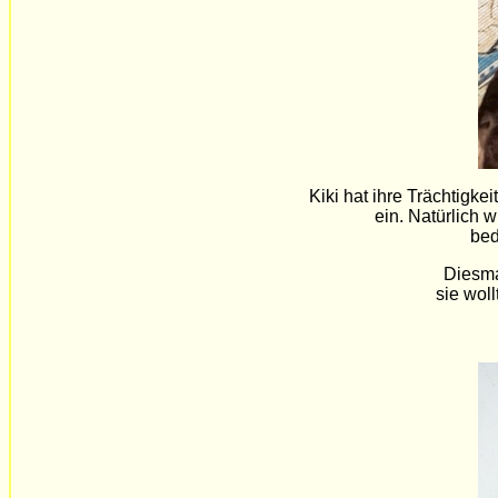
Kiki hat ihre Trächtigke
ein. Natürlich 
bed
Diesmal
sie wol