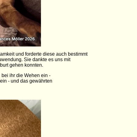
ksamkeit und forderte diese auch bestimmt
Zuwendung. Sie dankte es uns mit
eburt gehen konnten.
n bei ihr die Wehen ein -
sein - und das gewährten