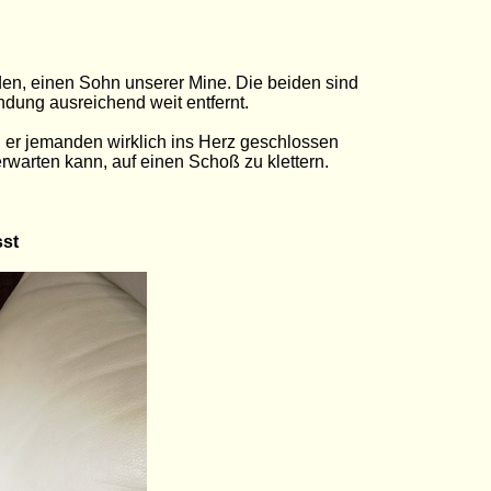
en, einen Sohn unserer Mine. Die beiden sind
indung ausreichend weit entfernt.
n er jemanden wirklich ins Herz geschlossen
 erwarten kann, auf einen Schoß zu klettern.
sst