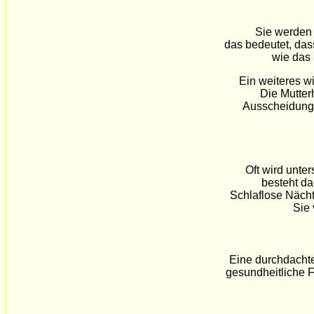
Sie werden
das bedeutet, da
wie das 
Ein weiteres w
Die Mutter
Ausscheidungen
Oft wird unte
besteht da
Schlaflose Nächt
Sie 
Eine durchdachte
gesundheitliche F