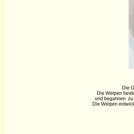
Die G
Die Welpen fanden
und begannen zu sau
Die Welpen entwickel