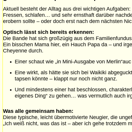
Aktuell besteht der Alltag aus drei wichtigen Aufgaben:
Fressen, schlafen… und sehr ernsthaft darüber nachde
erobern sollte – oder doch erst nach dem nächsten Ni
Optisch lässt sich bereits erkennen:
Die Bande hat sich großzügig aus dem Familienfundus
Ein bisschen Mama hier, ein Hauch Papa da – und irge
Cheyenne durch.
Einer schaut wie „in Mini-Ausgabe von Merlin“auc
Eine wirkt, als hätte sie sich bei Waikiki abgegu
tapsen könnte – klappt nur noch nicht ganz.
Und mindestens einer hat beschlossen, charakterl
eigenes Ding“ zu gehen… was vermutlich auch i
Was alle gemeinsam haben:
Diese typische, leicht übermotivierte Neugier, die ungef
„Ich weiß nicht, was das ist – aber ich gehe trotzdem m