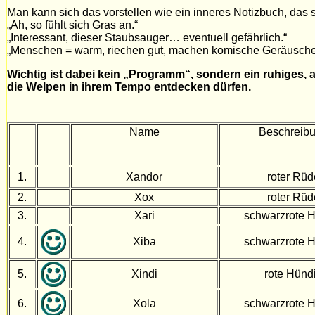
Man kann sich das vorstellen wie ein inneres Notizbuch, das s
„Ah, so fühlt sich Gras an.“
„Interessant, dieser Staubsauger… eventuell gefährlich.“
„Menschen = warm, riechen gut, machen komische Geräusche
Wichtig ist dabei kein „Programm“, sondern ein ruhiges,
die Welpen in ihrem Tempo entdecken dürfen.
Name
Beschreib
1.
Xandor
roter Rüd
2.
Xox
roter Rüd
3.
Xari
schwarzrote 
4.
Xiba
schwarzrote 
5.
Xindi
rote Hünd
6.
Xola
schwarzrote 