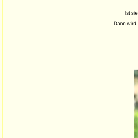
Ist si
Dann wird m