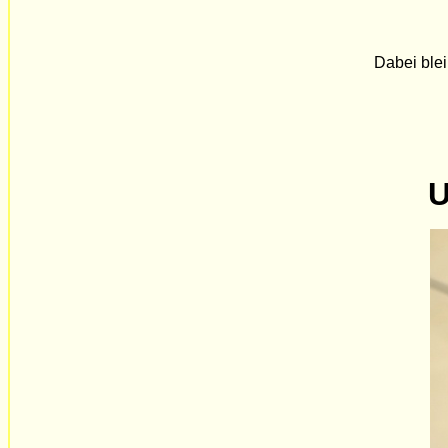
Dabei blei
U