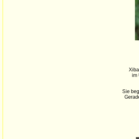
Xiba
im 
Sie beg
Gerade