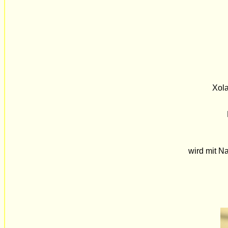
Xola
wird mit N