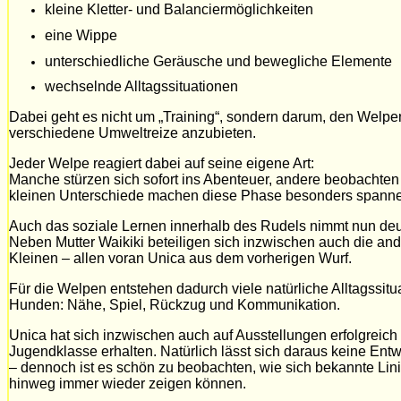
kleine Kletter- und Balanciermöglichkeiten
eine Wippe
unterschiedliche Geräusche und bewegliche Elemente
wechselnde Alltagssituationen
Dabei geht es nicht um „Training“, sondern darum, den Welpen
verschiedene Umweltreize anzubieten.
Jeder Welpe reagiert dabei auf seine eigene Art:
Manche stürzen sich sofort ins Abenteuer, andere beobachte
kleinen Unterschiede machen diese Phase besonders spann
Auch das soziale Lernen innerhalb des Rudels nimmt nun deut
Neben Mutter Waikiki beteiligen sich inzwischen auch die a
Kleinen – allen voran Unica aus dem vorherigen Wurf.
Für die Welpen entstehen dadurch viele natürliche Alltagss
Hunden: Nähe, Spiel, Rückzug und Kommunikation.
Unica hat sich inzwischen auch auf Ausstellungen erfolgreich p
Jugendklasse erhalten. Natürlich lässt sich daraus keine Entw
– dennoch ist es schön zu beobachten, wie sich bekannte Li
hinweg immer wieder zeigen können.