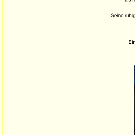
Seine ruhig
Ei