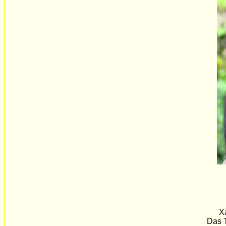
Xa
Das T