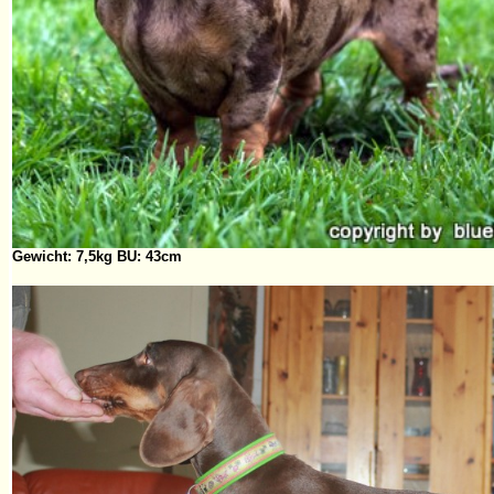
Gewicht: 7,5kg BU: 43cm