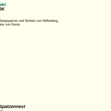
1
fel
03K
bergspatzen und Norbert von Nöllenberg ,
ter von Kenia.
Spatzennest