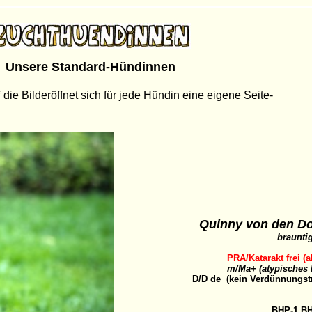
Unsere Standard-Hündinnen
 die Bilderöffnet sich für jede Hündin eine eigene Seite-
Quinny von den D
braunti
PRA/Katarakt frei (a
m/Ma+ (atypisches 
D/D de (kein Verdünnungst
BHP-1 BH