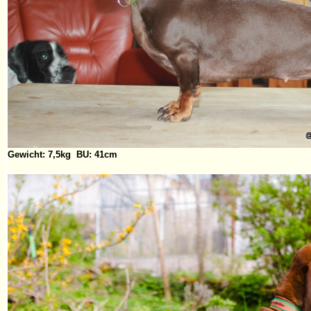
Gewicht: 7,5kg BU: 41cm