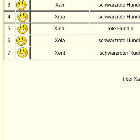
3.
Xari
schwarzrote Hünd
4.
Xiba
schwarzrote Hünd
5.
Xindi
rote Hündin
6.
Xola
schwarzrote Hünd
7.
Xent
schwarzroter Rüd
( bei Xa