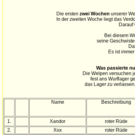
Die ersten
zwei Wochen
unserer We
In der zweiten Woche liegt das Verdo
Darauf 
Bei diesem Wur
seine Geschwister
Daf
Es ist immer
Was passierte nu
Die Welpen versuchen je
fest ans Wurflager g
das Lager zu verlassen.
Name
Beschreibung
1.
Xandor
roter Rüde
2.
Xox
roter Rüde