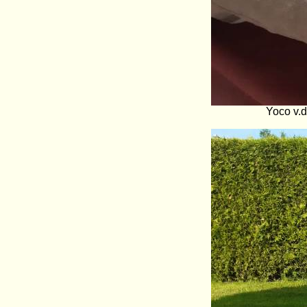
Yoco v.