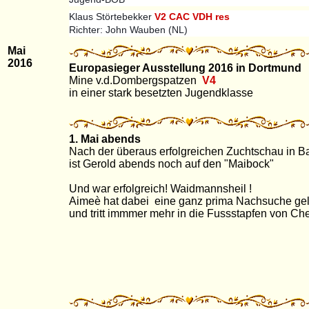
Klaus Störtebekker
V2 CAC VDH res
Richter: John Wauben (NL)
Mai
2016
Europasieger Ausstellung 2016 in Dortmund
Mine v.d.Dombergspatzen
V4
in einer stark besetzten Jugendklasse
1. Mai abends
Nach der überaus erfolgreichen Zuchtschau in 
ist Gerold abends noch auf den "Maibock"
Und war erfolgreich! Waidmannsheil !
Aimeè hat dabei eine ganz prima Nachsuche gele
und tritt immmer mehr in die Fussstapfen von Ch