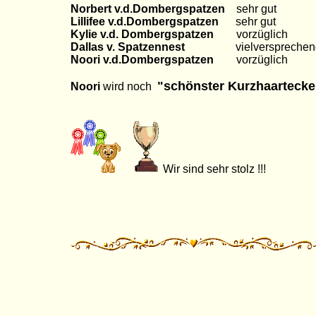
Norbert v.d.Dombergspatzen
sehr gut
Lillifee v.d.Dombergspatzen
sehr gut
Kylie v.d. Dombergspatzen
vorzüglich
Dallas v. Spatzennest
vielversprechen
Noori v.d.Dombergspatzen
vorzüglich
"schönster Kurzhaartecke
Noori
wird noch
Wir sind sehr stolz !!!