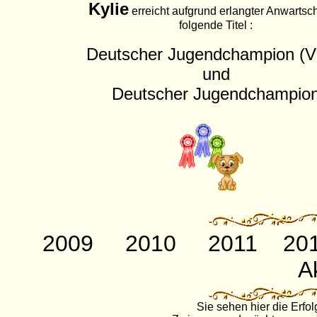
Kylie
erreicht aufgrund erlangter Anwartsc
folgende Titel :
Deutscher Jugendchampion (
und
Deutscher Jugendchampio
2009
2010
2011
20
Ak
Sie sehen hier die Erfo