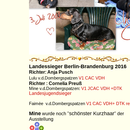
Landessieger Berlin-Brandenburg 2016
Richter: Anja Pusch
Lulu v.d.Dombergspatzen
V1 CAC VDH
Richter : Cornelia Preuß
Mine v.d.Dombergspatzen:
V1 JCAC VDH +DTK
Landesjugendsieger
Faimèe v.d.Dombergspatzen
V1 CAC VDH+ DTK re
Mine
schönster Kurzhaar
wurde noch "
" der
Ausstellung