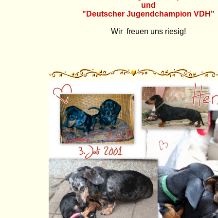
und
"Deutscher Jugendchampion VDH"
Wir freuen uns riesig!