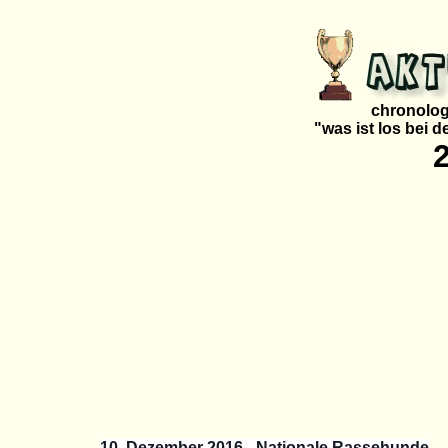
chronolog
"was ist los bei 
10. Dezember 2016 - Nationale Rassehunde