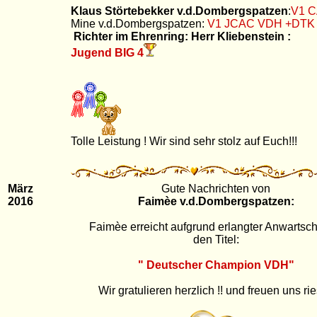
Klaus Störtebekker v.d.Dombergspatzen
:
V1 
Mine v.d.Dombergspatzen:
V1 JCAC VDH +DT
Richter im Ehrenring: Herr Kliebenstein :
Jugend BIG 4
Tolle Leistung ! Wir sind sehr stolz auf Euch!!!
März
Gute Nachrichten von
2016
Faimèe v.d.Dombergspatzen:
Faimèe erreicht aufgrund erlangter Anwartsch
den Titel:
" Deutscher Champion VDH"
Wir gratulieren herzlich !! und freuen uns rie