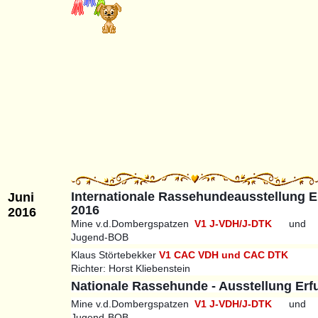
Internationale Rassehundeausstellung E
Juni
2016
2016
Mine v.d.Dombergspatzen
V1 J-VDH/J-DTK
und
Jugend-BOB
Klaus Störtebekker
V1 CAC VDH und CAC DTK
Richter: Horst Kliebenstein
Nationale Rassehunde - Ausstellung Erfu
Mine v.d.Dombergspatzen
V1 J-VDH/J-DTK
und
Jugend-BOB