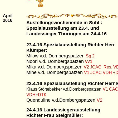
April
2016
Austellungswochenende in Suhl :
Spezialausstellung am 23.4. und
Landessieger Thüringen am 24.4.16
23.4.16 Spezialausstellung Richter Herr
Klümper:
Milow v.d. Dombergspatzen
Sg 2
Noori v.d. Dombergspatzen
vv1
Mika v.d. Dombergspatzen
V2 JCAC Res. V
Mine v.d. Dombergspatzen
V1 JCAC VDH +
23.4.16 Spezialausstellung Richter Herr 
Klaus Störtebekker v.d.Dombergspatzen
V1 CA
VDH+DTK
Quenduline v.d.Dombergspatzen
V2
24.4.16 Landessiegerausstellung
Richter Frau Steigmüller: