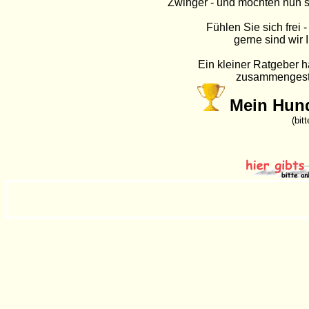
Zwinger - und möchten nun s
Fühlen Sie sich frei 
gerne sind wir I
Ein kleiner Ratgeber h
zusammengeste
Mein Hund
(bit