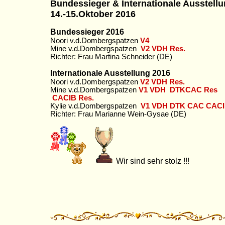
Bundessieger & Internationale Ausstell
14.-15.Oktober 2016
Bundessieger 2016
Noori v.d.Dombergspatzen
V4
Mine v.d.Dombergspatzen
V2 VDH Res.
Richter: Frau Martina Schneider (DE)
Internationale Ausstellung 2016
Noori v.d.Dombergspatzen
V2 VDH Res.
Mine v.d.Dombergspatzen
V1 VDH DTKCAC Res
CACIB Res.
Kylie v.d.Dombergspatzen
V1 VDH DTK CAC CAC
Richter: Frau Marianne Wein-Gysae (DE)
Wir sind sehr stolz !!!