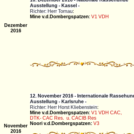
Ausstellung - Kassel -
Richter: Herr Tornau
:
Mine v.d.Dombergspatzen
:
V1 VDH
Dezember
2016
12. November 2016 - Internationale Rassehun
Ausstellung - Karlsruhe -
Richter: Herr Horst Kliebenstein
:
Mine v.d.Dombergspatzen
:
V1 VDH CAC,
DTK- CAC Res. u. CACIB Res
Noori v.d.Dombergspatzen:
V3
November
2016