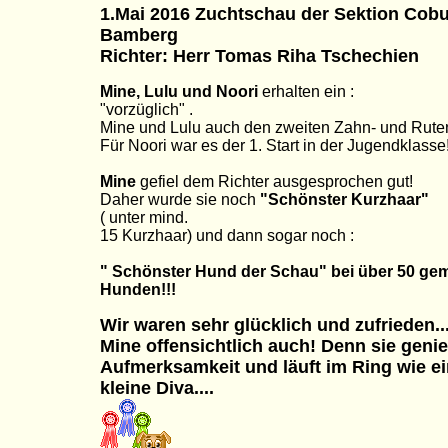
1.Mai 2016 Zuchtschau der Sektion Cobu
Bamberg
Richter: Herr Tomas Riha Tschechien
Mine, Lulu und Noori
erhalten ein :
"vorzüglich" .
Mine und Lulu auch den zweiten Zahn- und Ruten
Für Noori war es der 1. Start in der Jugendklasse
Mine
gefiel dem Richter ausgesprochen gut!
Daher wurde sie noch
"Schönster Kurzhaar"
( unter mind.
15 Kurzhaar) und dann sogar noch :
" Schönster Hund der Schau" bei über 50 ge
Hunden!!!
Wir waren sehr glücklich und zufrieden..
Mine offensichtlich auch! Denn sie genie
Aufmerksamkeit und läuft im Ring wie e
kleine Diva....