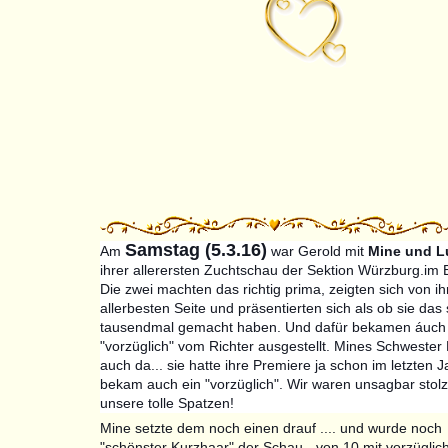
Samstag (5.3.16)
Am
war Gerold mit
Mine und L
ihrer allerersten Zuchtschau der Sektion Würzburg.im E
Die zwei machten das richtig prima, zeigten sich von ih
allerbesten Seite und präsentierten sich als ob sie das
tausendmal gemacht haben. Und dafür bekamen áuch 
"vorzüglich" vom Richter ausgestellt. Mines Schwester
auch da... sie hatte ihre Premiere ja schon im letzten 
bekam auch ein "vorzüglich". Wir waren unsagbar stol
unsere tolle Spatzen!
Mine setzte dem noch einen drauf .... und wurde noch
"schönster Kurzhaar" der Schau - von 10 mit vorzüglic