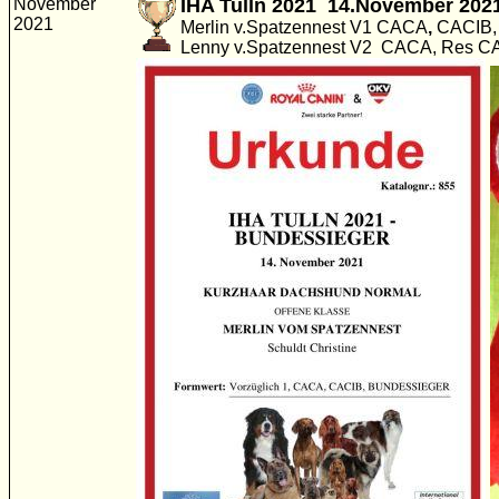
November
IHA Tulln 2021 14.November 202
2021
Merlin v.Spatzennest V1 CACA
,
CACIB,
Lenny v.Spatzennest V2 CACA, Res C