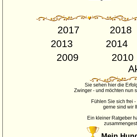
2017
2018
2013
2014
2009
2010
Ak
Sie sehen hier die Erfo
Zwinger - und möchten nun s
Fühlen Sie sich frei 
gerne sind wir I
Ein kleiner Ratgeber h
zusammengestel
Mein Hund