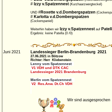
#
Izzy v.Spatzennest
(Kurzhaarzwergteckel)
#
Roxette v.d.Dombergspatzen
UND
(Cockerspa
#
Karlotta v.d.Dombergspatzen
(Cockerspaniel)
Izzy v.Spatzennest
Patel
Weiterhin haben wir
auf
Ergebnis: keine Patella (0 /0)
Juni 2021
Landessieger Berlin-Brandenburg 2021
27.06.2021 in Bötzow
Richter: Herr Kliebenstein
Lenny
vom Spatzennest
V1 VDH und DTK CAC
Landessieger 2021 Brandenburg
Merlin vom Spatzennest
V2 Res.Anw. Dt.Ch VDH
Wir sind ausgesprochen