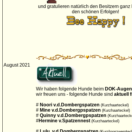
und gratulieren natürlich den Besitzern ganz 
den schönen Erfolgen!
August 2021
Wir haben folgende Hunde beim
DOK-Augen
wir freuen uns - folgende Hunde sind
aktuell 
#
Noori v.d.Dombergspatzen
(Kurzhaarteckel)
#
Mine v.d.Dombergpspatzen
(Kurzhaarteckel)
#
Quinny v.d.Dombergpspatzen
(Kurzhaarteck
#
Hermine v.Spatzennest
(Kurzhaarteckel)
#
Lulu v.d.Dombergspatzen
(Kurzhaarzwergtec