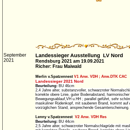
September
Landessieger Ausstellung LV Nord
2021
Rendsburg 2021 am 19.09.2021
Richer: Frau Maiwald
Merlin v.Spatzennest
V1 Anw. VDH ; Anw.DTK CAC
Landessieger 2021
Nord
Beurteilung:
BU 46cm
2,4 Jahre alter, substanzvoller, schwarzroter Normalsch
korrekte obere Linie, guter Bodenabstand, harmonischer
Bewegungsablauf,VH u.HH ; parallel geführt, sehr schöne
maskuliner Rüdenkopf, mit sauberen Brand, kommt auf 
vorzüglichen Stand, ansprechende Gesamterscheinung.
Lenny v.Spatzennest
V2 Anw. VDH Res
Beurteilung:
BU 44cm
2,5 Jahre alter, schwarzroter Normalschlagrüde mit mas