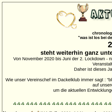
chronologi
"was ist los bei 
steht weiterhin ganz un
Von November 2020 bis Juni der 2. Lockdown - n
Veranstal
Daher ist dieses Ja
Wie unser Vereinschef im Dackelklub immer sagt : "b
auf unsere
um die aktuellen Entwicklunge