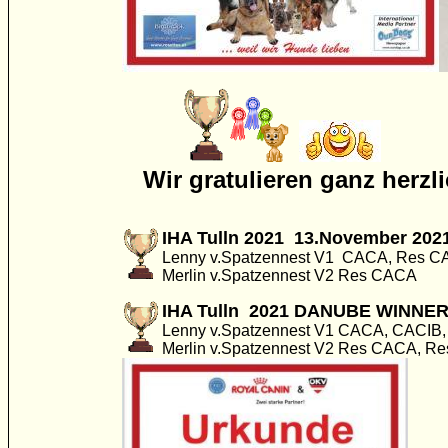
Wir gratulieren ganz herzli
IHA Tulln 2021 13.November 202
Lenny v.Spatzennest V1 CACA, Res C
Merlin v.Spatzennest V2 Res CACA
IHA Tulln 2021 DANUBE WINNER
Lenny v.Spatzennest V1 CACA, CACIB
Merlin v.Spatzennest V2 Res CACA, R