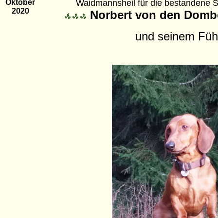
Oktober
Waidmannsheil für die bestandene 
20
20
Norbert von den Domb
und seinem Führ