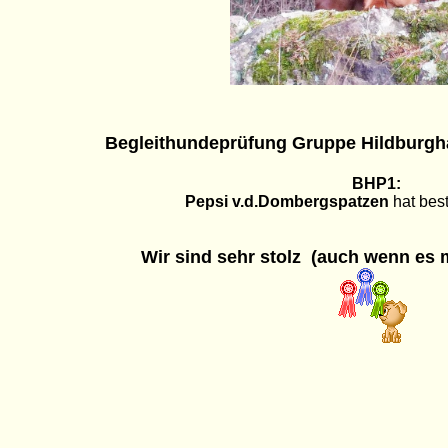
Begleithundeprüfung Gruppe Hildburg
BHP1:
Pepsi v.d.Dombergspatzen
hat bes
Wir sind sehr stolz (auch wenn es m