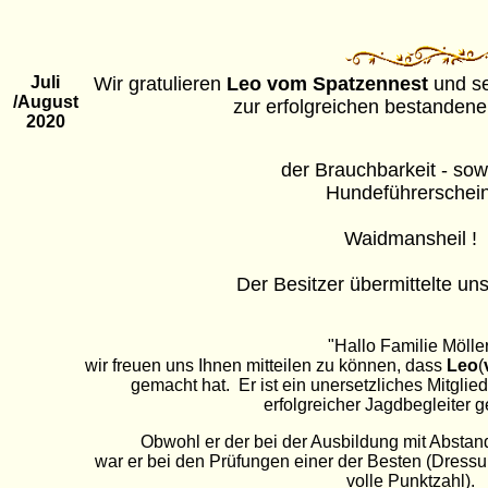
Juli
Wir gratulieren
Leo vom Spatzennest
und se
/August
zur erfolgreichen bestandene
2020
der Brauchbarkeit - sow
Hundeführerschei
Waidmansheil !
Der Besitzer übermittelte un
"Hallo Familie Möller
wir freuen uns Ihnen mitteilen zu können, dass
Leo
(
gemacht hat. Er ist ein unersetzliches Mitglied
erfolgreicher Jagdbegleiter 
Obwohl er der bei der Ausbildung mit Abstand
war er bei den Prüfungen einer der Besten (Dressu
volle Punktzahl).