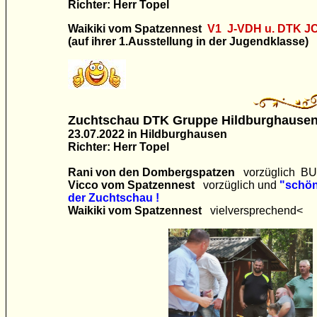
Richter: Herr Topel
Waikiki vom Spatzennest
V1 J-VDH u. DTK J
(auf ihrer 1.Ausstellung
in der Jugendklasse)
Zuchtschau DTK Gruppe Hildburghause
23.07.2022 in Hildburghausen
Richter: Herr Topel
Rani von den Dombergspatzen
vorzüglich B
Vicco vom Spatzennest
vorzüglich und
"schön
der Zuchtschau !
Waikiki vom Spatzennest
vielversprechend<