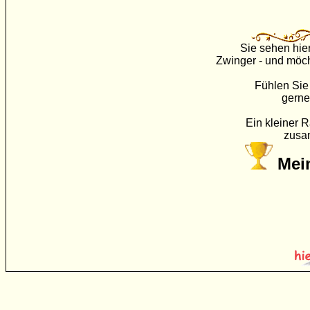
Sie sehen hie
Zwinger - und möch
Fühlen Sie 
gerne
Ein kleiner R
zusa
Mei