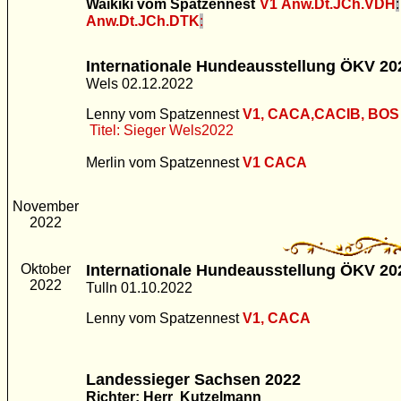
Waikiki vom Spatzennest
V1
Anw.Dt.JCh.VDH
:
Anw.Dt.JCh.DTK
:
Internationale Hundeausstellung ÖKV 20
Wels 02.12.2022
Lenny vom Spatzennest
V1, CACA,CACIB, BOS
Titel: Sieger Wels2022
Merlin vom Spatzennest
V1 CACA
November
2022
Oktober
Internationale Hundeausstellung ÖKV 20
2022
Tulln 01.10.2022
Lenny vom Spatzennest
V1, CACA
Landessieger Sachsen 2022
Richter: Herr Kutzelmann