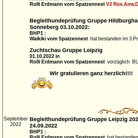
Rolli Erdmann vom Spatzennest
V2
Res.Anw.
Begleithundeprüfung Gruppe Hildburgha
Sonneberg 03.10.2022:
BHP1 :
Waikiki vom Spatzennest
hat bestanden im 3.Pr
Zuchtschau Gruppe Leipzig
01.10.2022 in
Rolli Erdmann vom Spatzennest
vorzüglich B
Wir gratulieren ganz herzlich!!!!
September
Begleithundeprüfung Gruppe Leipzig 20
2022
24.09.2022
BHP1 :
Rolli Erdmann vom Spatzennest
hat bestanden