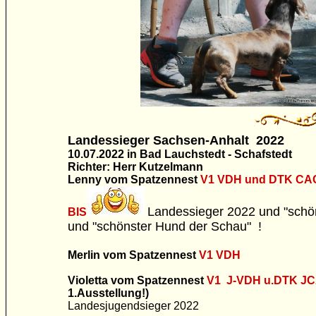
Landessieger Sachsen-Anhalt 2022
10.07.2022 in Bad Lauchstedt - Schafstedt
Richter: Herr Kutzelmann
Lenny vom Spatzennest
V1 VDH und DTK CA
Landessieger 2022 und "schö
BIS
und "schönster Hund der Schau" !
Merlin vom Spatzennest
V1 VDH
Violetta vom Spatzennest
V1 J-VDH u.DTK J
1.Ausstellung!)
Landesjugendsieger 2022