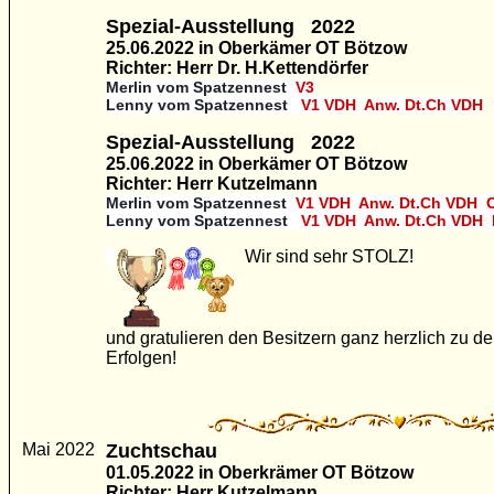
Spezial-Ausstellung
2022
25.06.2022 in Oberkämer OT Bötzow
Richter: Herr Dr. H.Kettendörfer
Merlin vom Spatzennest
V3
Lenny vom Spatzennest
V1 VDH Anw. Dt.Ch VDH
Spezial-Ausstellung
2022
25.06.2022 in Oberkämer OT Bötzow
Richter: Herr Kutzelmann
Merlin vom Spatzennest
V1 VDH Anw. Dt.Ch VDH 
Lenny vom Spatzennest
V1 VDH Anw. Dt.Ch VDH
Wir sind sehr STOLZ!
und gratulieren den Besitzern ganz herzlich zu d
Erfolgen!
Mai 2022
Zuchtschau
01.05.2022 in Oberkrämer OT Bötzow
Richter: Herr Kutzelmann