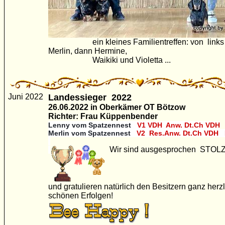
ein kleines Familientreffen: von link
Merlin, dann Hermine,
Waikiki und Violetta ...
Juni 2022
Landessieger 2022
26.06.2022 in Oberkämer OT Bötzow
Richter: Frau Küppenbender
Lenny
vom Spatzennest
V1 VDH Anw. Dt.Ch VDH
Merlin vom Spatzennest
V2 Res.Anw. Dt.Ch VDH
Wir sind ausgesprochen STOLZ
und gratulieren natürlich den Besitzern ganz herz
schönen Erfolgen!