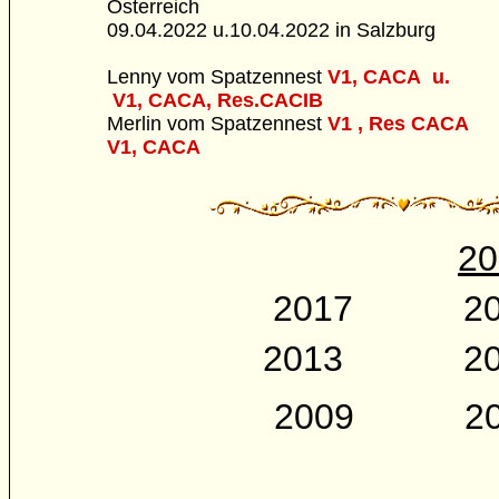
Österreich
09.04.2022 u.10.04.2022 in Salzburg
Lenny vom Spatzennest
V1, CACA u.
V1, CACA, Res.CACIB
Merlin vom Spatzennest
V1 , Res CACA
V1, CACA
20
2017
2
2013
2
2009
20