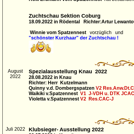
Zuchtschau Sektion Coburg
18.09.2022 in Rödental Richter:Artur Lewanto
Winnie vom Spatzennest
vorzüglich und
"schönster Kurzhaar" der Zuchtschau !
August
Spezialausstellung Knau 2022
2022
28.08.2022 in Knau
Richter: Herr Kutzelmann
Quinny v.d. Dombergspatzen
V2
Res.Anw.Dt.
Waikiki
v.Spatzennest
V1 J-VDH u. DTK JCA
Violetta v.Spatzennest
V2 Res.CAC-J
Juli 2022
Klubsieger- Ausstellung 2022