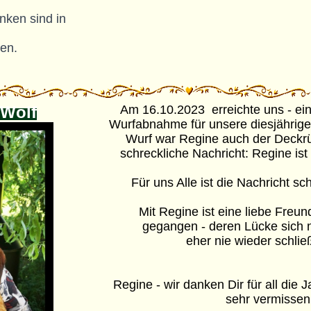
den.
 Wolf
Am 16.10.2023 erreichte uns - ei
Wurfabnahme für unsere diesjährige
Wurf war Regine auch der Deckrü
schreckliche Nachricht: Regine ist 
Für uns Alle ist die Nachricht sc
Mit Regine ist eine liebe Freun
gegangen - deren Lücke sich 
eher nie wieder schlie
Regine - wir danken Dir für all die
sehr vermissen