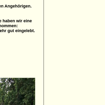
nen Angehörigen.
 haben wir eine
rnommen:
sehr gut eingelebt.