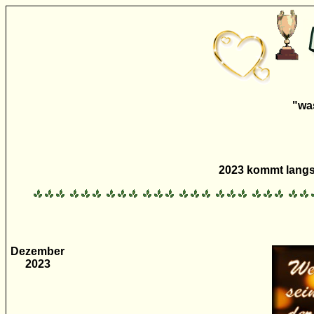
"was
2023 kommt langsa
Dezember
2023