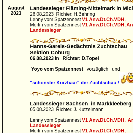
August
Landessieger Fläming-Mittelmark in Mic
2023
26.08.2023 Richter: H.Behring
Lenny vom Spatzennest
V1
Anw.Dt.Ch.VDH,
Merlin vom Spatzennest
V1
Anw.Dt.Ch.VDH, A
Landessieger
Hanns-Gareis-Gedächtnis Zuchtschau
Sektion Coburg
06.08.2023 in Richter: D.Topel
Yoyo vom Spatzennest
vorzüglich und
"schönster Kurzhaar" der Zuchtschau !
Landessieger Sachsen in Markkleeberg
05.08.2023 Richter: J. Kutzelmann
Lenny vom Spatzennest
V1
Anw.Dt.Ch.VDH, A
Landessieger
Merlin vom Spatzennest
V1
Anw.Dt.Ch.VDH,