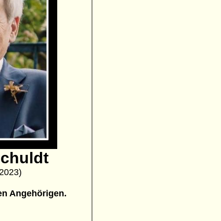
Schuldt
.2023)
nen Angehörigen.