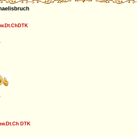
haelisbruch
nw.Dt.ChDTK
nw.Dt.Ch DTK