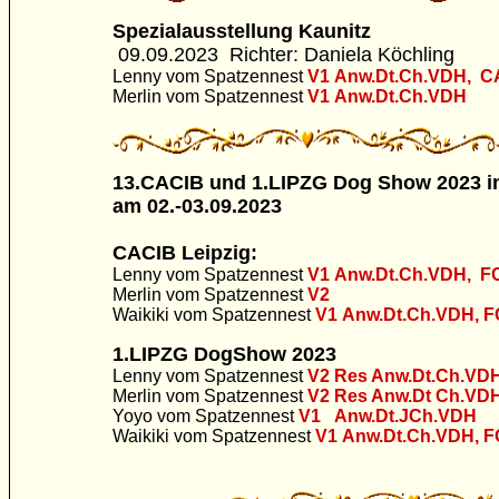
Spezialausstellung Kaunitz
09.09.2023
Richter: Daniela Köchling
Lenny vom Spatzennest
V1
Anw.Dt.Ch.VDH, C
Merlin vom Spatzennest
V1
Anw.Dt.Ch.VDH
13.CACIB und 1.LIPZG Dog Show 2023 i
am 02.-03.09.2023
CACIB Leipzig:
Lenny vom Spatzennest
V1
Anw.Dt.Ch.VDH, F
Merlin vom Spatzennest
V2
Waikiki vom Spatzennest
V1
Anw.Dt.Ch.VDH, 
1.LIPZG DogShow 2023
Lenny vom Spatzennest
V2
Res Anw.Dt.Ch.VD
Merlin vom Spatzennest
V2 Res Anw.Dt Ch.VD
Yoyo vom Spatzennest
V1
Anw.Dt.JCh.VDH
Waikiki vom Spatzennest
V1
Anw.Dt.Ch.VDH, F