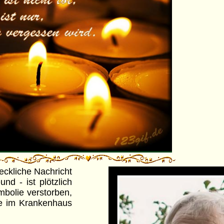
eckliche Nachricht
und - ist plötzlich
bolie verstorben,
ie im Krankenhaus