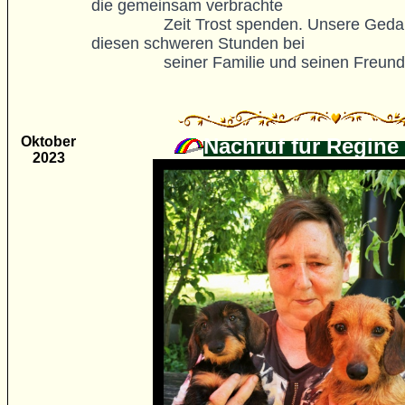
die gemeinsam verbrachte 

		Zeit Trost spenden. Unsere Gedanken sind in 
diesen schweren Stunden bei 

		seiner Familie und seinen Freun
Oktober
Nachruf für Regine
2023