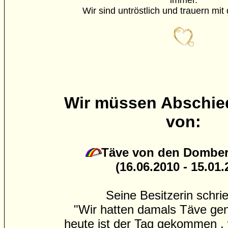
immer.
Wir sind untröstlich und trauern mit
Wir müssen Abschi
von:
Täve von den Dombe
(16.06.2010 - 15.01.
Seine Besitzerin schri
"Wir hatten damals Täve g
heute ist der Tag gekommen ,