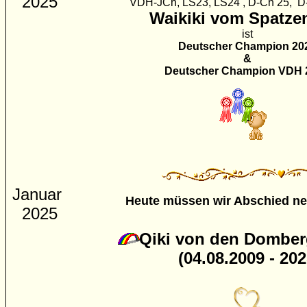
2025
VDH-JCh, LS23, LS24 , D-Ch 25, 
Waikiki vom Spatze
ist
Deutscher Champion 20
&
Deutscher Champion VDH 
Januar
Heute müssen wir Abschied n
2025
Qiki von den Domber
(04.08.2009 - 202