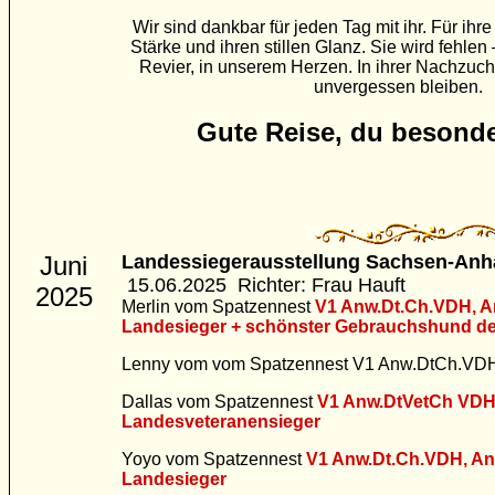
Wir sind dankbar für jeden Tag mit ihr. Für ihre 
Stärke und ihren stillen Glanz. Sie wird fehle
Revier, in unserem Herzen. In ihrer Nachzuch
unvergessen bleiben.
Gute Reise, du besonde
Juni
Landessieger
ausstellung Sachsen-Anha
15.06.2025
Richter: Frau Hauft
2025
Merlin vom Spatzennest
V1
Anw.Dt.Ch.VDH, A
Landesieger + schönster Gebrauchshund d
Lenny vom vom Spatzennest V1 Anw.DtCh.VD
Dallas vom Spatzennest
V1 Anw.DtVetCh VDH
Landesveteranensieger
Yoyo vom Spatzennest
V1
Anw.Dt.Ch.VDH, An
Landesieger