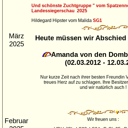
Und schönste Zuchtgruppe " vom Spatzenn
Landessiegerschau 2025
Hildegard Hipster vom Malida
SG1
März
Heute müssen wir Abschied
2025
Amanda von den Domb
(02.03.2012 - 12.03.
Nur kurze Zeit nach ihrer besten Freundin V
treues Herz auf zu schlagen. Ihre Besitzer 
und wir natürlich auch !
Februar
Wir freuen uns :