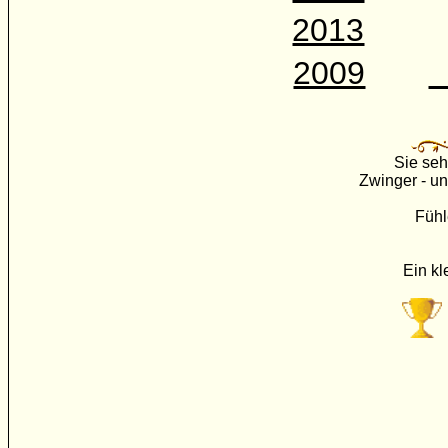
2013
2009
Sie seh
Zwinger - u
Fühl
Ein kl