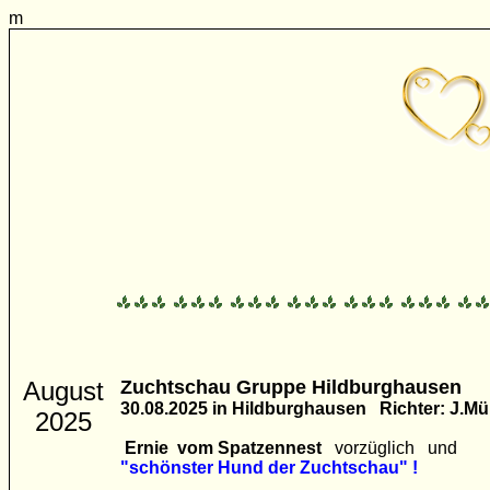
m
August
Zuchtschau Gruppe Hildburghausen
30.08.2025 in Hildburghausen Richter: J.Mül
2025
Ernie vom Spatzennest
vorzüglich und
"schönster Hund der Zuchtschau" !