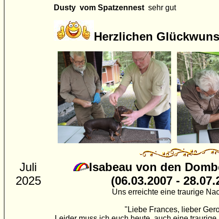
Dusty vom Spatzennest
sehr gut
Herzlichen Glückwuns
Juli
Isabeau von den Domb
2025
(06.03.2007 - 28.07.
Uns erreichte eine traurige Nac
"Liebe Frances, lieber Gero
Leider muss ich euch heute auch eine traurige